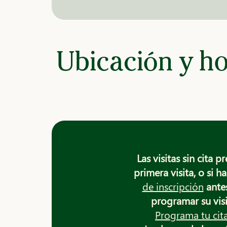
Ubicación y ho
Las visitas sin cita 
primera visita, o si 
de inscripción
antes
programar su visi
Programa tu cit