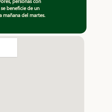
yores, personas con
se beneficie de un
la mañana del martes.