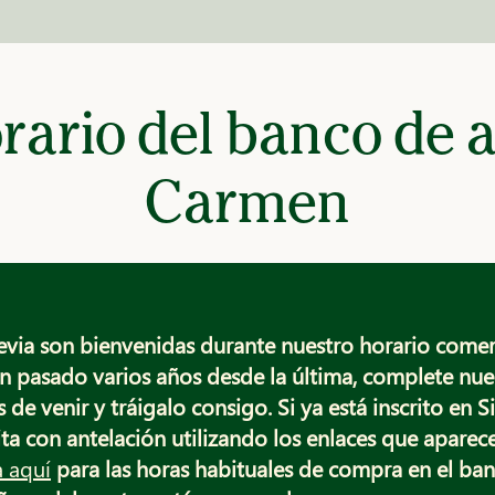
rario del banco de a
Carmen
previa son bienvenidas durante nuestro horario comerc
han pasado varios años desde la última, complete nu
 de venir y tráigalo consigo. Si ya está inscrito en 
ta con antelación utilizando los enlaces que aparec
a aquí
para las horas habituales de compra en el ban