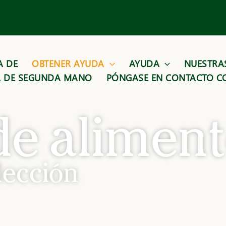
A DE
OBTENER AYUDA
AYUDA
NUESTRA
A DE SEGUNDA MANO
PÓNGASE EN CONTACTO C
de alimen
lección