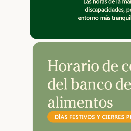
Las horas de la ma
discapacidades, p
entorno más tranqui
Horario de 
del banco d
alimentos
DÍAS FESTIVOS Y CIERRES