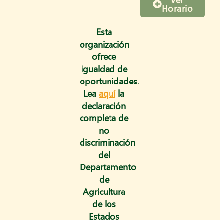
m
Horario
Esta
organización
ofrece
igualdad de
oportunidades.
Lea
aquí
la
declaración
completa de
no
discriminación
del
Departamento
de
Agricultura
de los
Estados